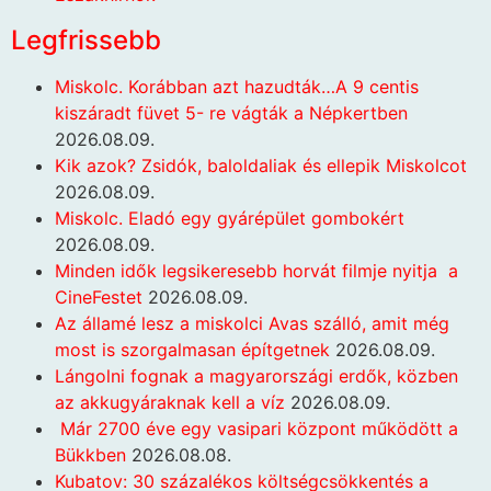
Legfrissebb
Miskolc. Korábban azt hazudták…A 9 centis
kiszáradt füvet 5- re vágták a Népkertben
2026.08.09.
Kik azok? Zsidók, baloldaliak és ellepik Miskolcot
2026.08.09.
Miskolc. Eladó egy gyárépület gombokért
2026.08.09.
Minden idők legsikeresebb horvát filmje nyitja a
CineFestet
2026.08.09.
Az államé lesz a miskolci Avas szálló, amit még
most is szorgalmasan építgetnek
2026.08.09.
Lángolni fognak a magyarországi erdők, közben
az akkugyáraknak kell a víz
2026.08.09.
Már 2700 éve egy vasipari központ működött a
Bükkben
2026.08.08.
Kubatov: 30 százalékos költségcsökkentés a