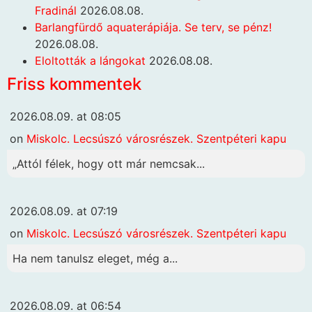
Fradinál
2026.08.08.
Barlangfürdő aquaterápiája. Se terv, se pénz!
2026.08.08.
Eloltották a lángokat
2026.08.08.
Friss kommentek
2026.08.09. at 08:05
on
Miskolc. Lecsúszó városrészek. Szentpéteri kapu
„Attól félek, hogy ott már nemcsak...
2026.08.09. at 07:19
on
Miskolc. Lecsúszó városrészek. Szentpéteri kapu
Ha nem tanulsz eleget, még a...
2026.08.09. at 06:54