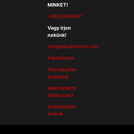
MINKET!
+36302600871
Vagy írjon
nekünk!
info@eszakhirnok.com
Impresszum
Hozzászólás
szabályai
Adatvédelmi
tájékoztató
Adatvédelmi
elveink