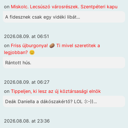
on
Miskolc. Lecsúszó városrészek. Szentpéteri kapu
A fidesznek csak egy vidéki libát...
2026.08.09. at 06:51
on
Friss újburgonya! 🥔 Ti mivel szeretitek a
legjobban? 😊
Rántott hús.
2026.08.09. at 06:27
on
Tippeljen, ki lesz az új köztársasági elnök
Deák Daniella a dákószakértő? LOL :):-))...
2026.08.08. at 23:36