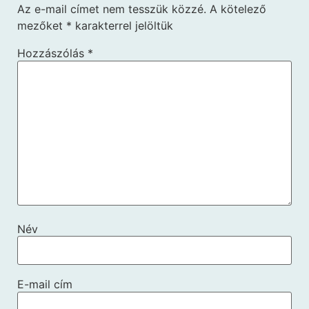
Az e-mail címet nem tesszük közzé.
A kötelező
mezőket
*
karakterrel jelöltük
Hozzászólás
*
Név
E-mail cím