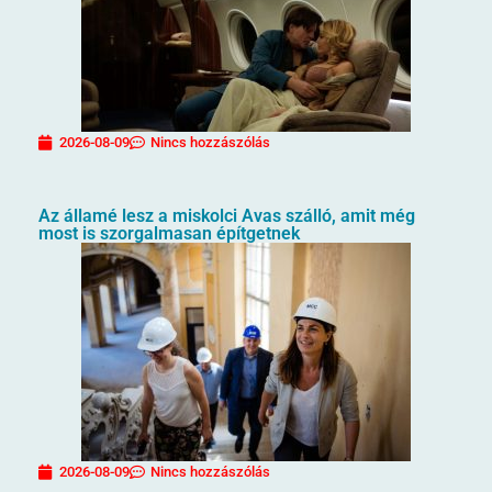
2026-08-09
Nincs hozzászólás
Az államé lesz a miskolci Avas szálló, amit még
most is szorgalmasan építgetnek
2026-08-09
Nincs hozzászólás