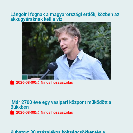
Lángolni fognak a magyarországi erdők, közben az
akkugyáraknak kell a víz
2026-08-09
Nincs hozzászólás
Már 2700 éve egy vasipari központ működött a
Bükkben
2026-08-08
Nincs hozzászólás
Kubatov: 30 százalékos költségcsökkentés a