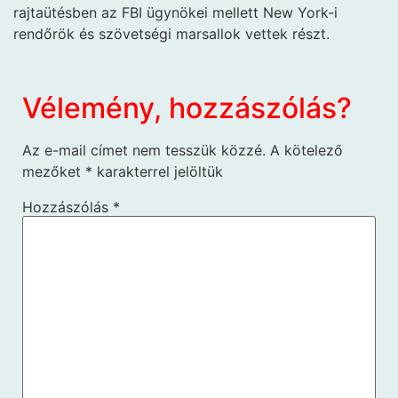
rajtaütésben az FBI ügynökei mellett New York-i
rendőrök és szövetségi marsallok vettek részt.
Vélemény, hozzászólás?
Az e-mail címet nem tesszük közzé.
A kötelező
mezőket
*
karakterrel jelöltük
Hozzászólás
*