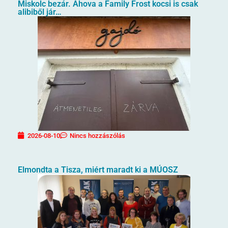
Miskolc bezár. Ahova a Family Frost kocsi is csak
alibiből jár…
2026-08-10
Nincs hozzászólás
Elmondta a Tisza, miért maradt ki a MÚOSZ