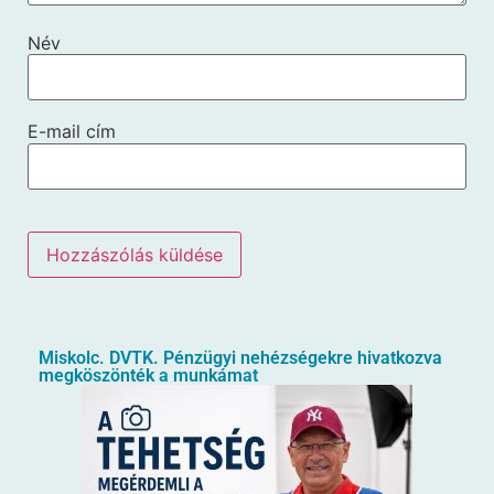
Név
E-mail cím
Miskolc. DVTK. Pénzügyi nehézségekre hivatkozva
megköszönték a munkámat