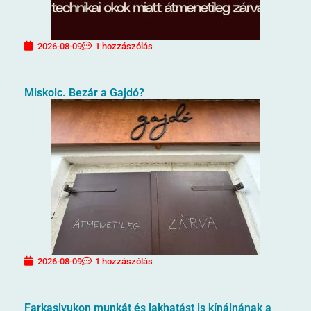
2026-08-09
1 hozzászólás
Miskolc. Bezár a Gajdó?
2026-08-09
1 hozzászólás
Farkaslyukon munkát és lakhatást is kínálnának a