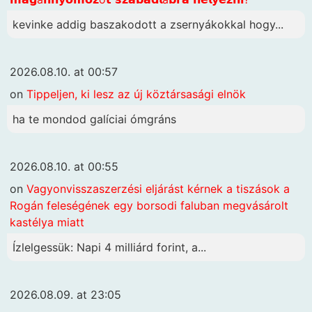
kevinke addig baszakodott a zsernyákokkal hogy...
2026.08.10. at 00:57
on
Tippeljen, ki lesz az új köztársasági elnök
ha te mondod galíciai ómgráns
2026.08.10. at 00:55
on
Vagyonvisszaszerzési eljárást kérnek a tiszások a
Rogán feleségének egy borsodi faluban megvásárolt
kastélya miatt
Ízlelgessük: Napi 4 milliárd forint, a...
2026.08.09. at 23:05