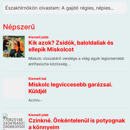
Északhírnökön olvastam: A gajdó régies, népies...
Népszerű