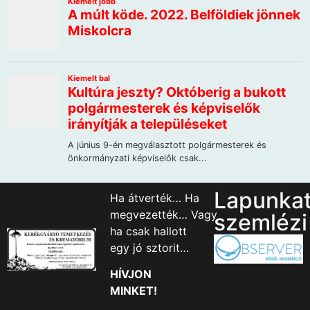
Lapunka
Ha átverték… Ha
megvezették… Vagy
szemlézi
ha csak hallott
egy jó sztorit…
HÍVJON
MINKET!