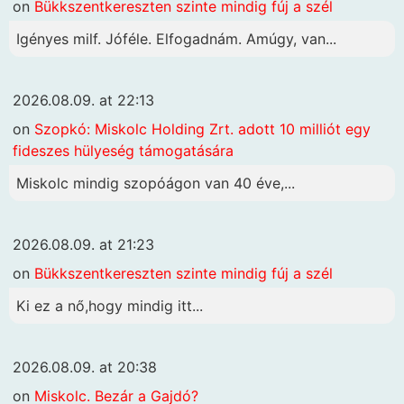
on
Bükkszentkereszten szinte mindig fúj a szél
Igényes milf. Jóféle. Elfogadnám. Amúgy, van...
2026.08.09. at 22:13
on
Szopkó: Miskolc Holding Zrt. adott 10 milliót egy
fideszes hülyeség támogatására
Miskolc mindig szopóágon van 40 éve,...
2026.08.09. at 21:23
on
Bükkszentkereszten szinte mindig fúj a szél
Ki ez a nő,hogy mindig itt...
2026.08.09. at 20:38
on
Miskolc. Bezár a Gajdó?