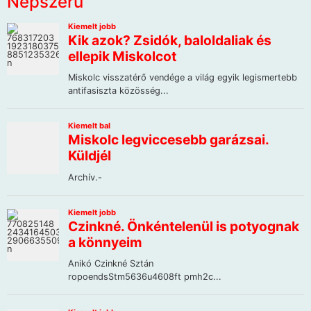
Népszerű