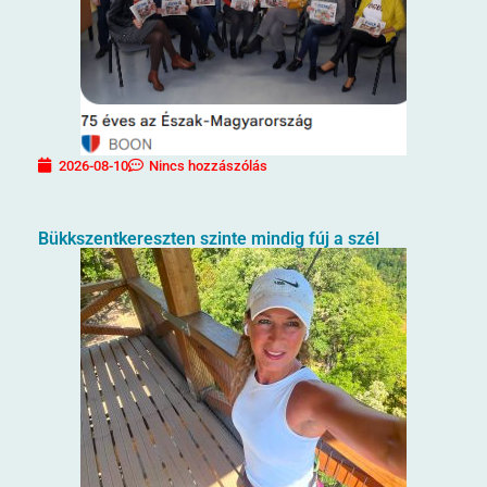
2026-08-10
Nincs hozzászólás
Bükkszentkereszten szinte mindig fúj a szél