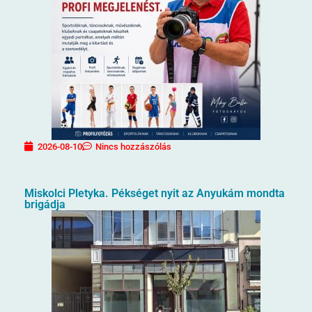
2026-08-10
Nincs hozzászólás
Miskolci Pletyka. Pékséget nyit az Anyukám mondta
brigádja