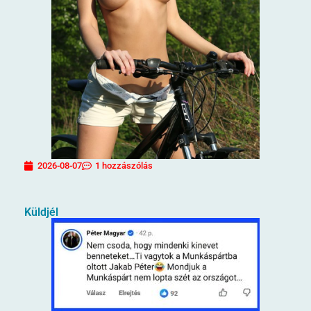
2026-08-07
1 hozzászólás
Küldjél