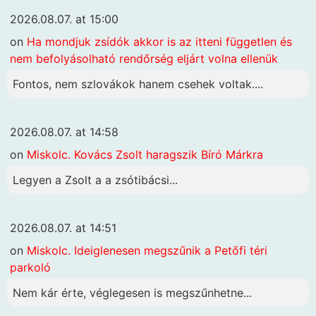
2026.08.07. at 15:00
on
Ha mondjuk zsídók akkor is az itteni független és
nem befolyásolható rendőrség eljárt volna ellenük
Fontos, nem szlovákok hanem csehek voltak....
2026.08.07. at 14:58
on
Miskolc. Kovács Zsolt haragszik Bíró Márkra
Legyen a Zsolt a a zsótibácsi...
2026.08.07. at 14:51
on
Miskolc. Ideiglenesen megszűnik a Petőfi téri
parkoló
Nem kár érte, véglegesen is megszűnhetne...