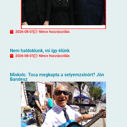
2026-08-07
Nincs hozzászólás
Nem haldoklunk, mi így élünk
2026-08-07
Nincs hozzászólás
Miskolc. Toca megkapta a selyemzsinórt? Jön
Bandesz