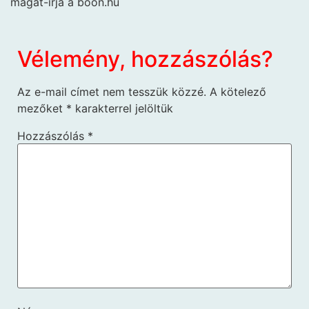
magát-írja a boon.hu
Vélemény, hozzászólás?
Az e-mail címet nem tesszük közzé.
A kötelező
mezőket
*
karakterrel jelöltük
Hozzászólás
*