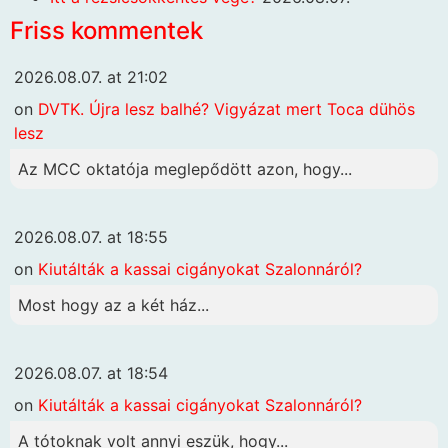
Friss kommentek
2026.08.07. at 21:02
on
DVTK. Újra lesz balhé? Vigyázat mert Toca dühös
lesz
Az MCC oktatója meglepődött azon, hogy...
2026.08.07. at 18:55
on
Kiutálták a kassai cigányokat Szalonnáról?
Most hogy az a két ház...
2026.08.07. at 18:54
on
Kiutálták a kassai cigányokat Szalonnáról?
A tótoknak volt annyi eszük, hogy...