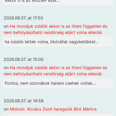
Akkor ő is az MSZMP ezer...
2026.08.07. at 17:03
on
Ha mondjuk zsídók akkor is az itteni független és
nem befolyásolható rendőrség eljárt volna ellenük
ha zsidók lettek volna, ökörállat nagybetűkkel...
2026.08.07. at 15:00
on
Ha mondjuk zsídók akkor is az itteni független és
nem befolyásolható rendőrség eljárt volna ellenük
Fontos, nem szlovákok hanem csehek voltak....
2026.08.07. at 14:58
on
Miskolc. Kovács Zsolt haragszik Bíró Márkra