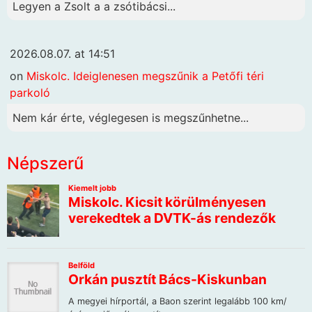
Legyen a Zsolt a a zsótibácsi...
2026.08.07. at 14:51
on
Miskolc. Ideiglenesen megszűnik a Petőfi téri
parkoló
Nem kár érte, véglegesen is megszűnhetne...
Népszerű