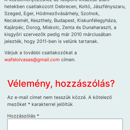
hetekben csatlakozott Debrecen, Koltó, Jászfényszaru,
Szeged, Eger, Hódmezővásárhely, Szolnok,
Kecskemét, Keszthely, Budapest, Kiskunfélegyháza,
Kajárpéc, Dorog, Miskolc, Zenta és Dunaharaszti, a
kisgyőri szervezők pedig már 2010 márciusában
jelezték, hogy 2011-ben is velünk tartanak.
Várjuk a további csatlakozókat a
wafelolvasas@gmail.com
címen.
Vélemény, hozzászólás?
Az e-mail címet nem tesszük közzé.
A kötelező
mezőket
*
karakterrel jelöltük
Hozzászólás
*