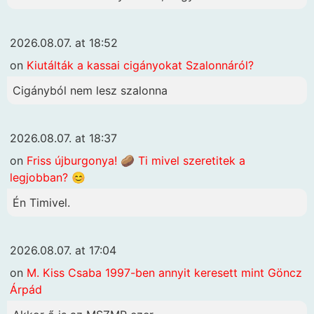
2026.08.07. at 18:52
on
Kiutálták a kassai cigányokat Szalonnáról?
Cigányból nem lesz szalonna
2026.08.07. at 18:37
on
Friss újburgonya! 🥔 Ti mivel szeretitek a
legjobban? 😊
Én Timivel.
2026.08.07. at 17:04
on
M. Kiss Csaba 1997-ben annyit keresett mint Göncz
Árpád