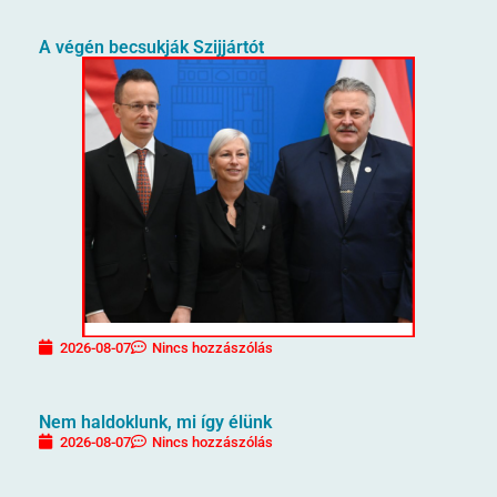
A végén becsukják Szijjártót
2026-08-07
Nincs hozzászólás
Nem haldoklunk, mi így élünk
2026-08-07
Nincs hozzászólás