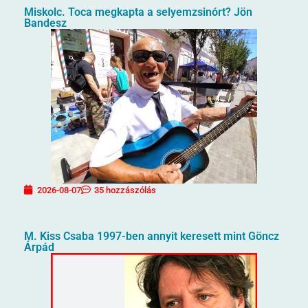
Miskolc. Toca megkapta a selyemzsinórt? Jön
Bandesz
2026-08-07
35 hozzászólás
M. Kiss Csaba 1997-ben annyit keresett mint Göncz
Árpád