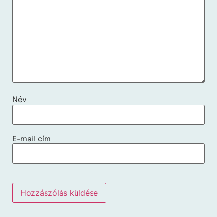
Név
E-mail cím