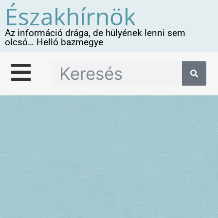
Északhírnök
Az információ drága, de hülyének lenni sem
olcsó… Helló bazmegye