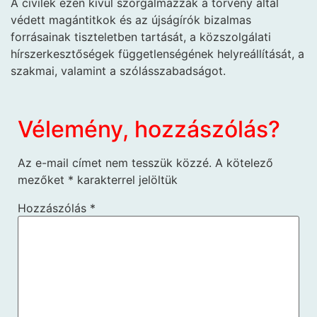
A civilek ezen kívül szorgalmazzák a törvény által
védett magántitkok és az újságírók bizalmas
forrásainak tiszteletben tartását, a közszolgálati
hírszerkesztőségek függetlenségének helyreállítását, a
szakmai, valamint a szólásszabadságot.
Vélemény, hozzászólás?
Az e-mail címet nem tesszük közzé.
A kötelező
mezőket
*
karakterrel jelöltük
Hozzászólás
*