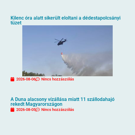
Kilenc óra alatt sikerült eloltani a dédestapolcsányi
tüzet
2026-08-06
Nincs hozzászólás
A Duna alacsony vízállása miatt 11 szállodahajó
rekedt Magyarországon
2026-08-05
Nincs hozzászólás