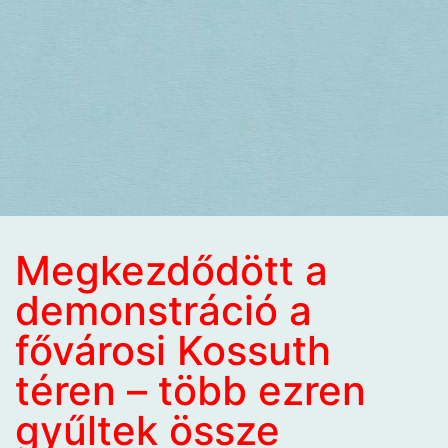
Megkezdődött a
demonstráció a
fővárosi Kossuth
téren – több ezren
gyűltek össze