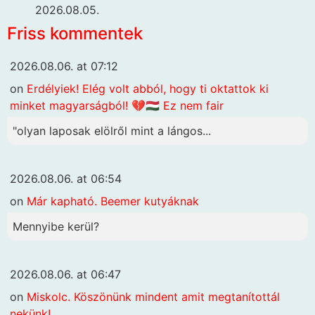
2026.08.05.
Friss kommentek
2026.08.06. at 07:12
on
Erdélyiek! Elég volt abból, hogy ti oktattok ki
minket magyarságból! 💔🇭🇺 Ez nem fair
"olyan laposak elölről mint a lángos...
2026.08.06. at 06:54
on
Már kapható. Beemer kutyáknak
Mennyibe kerül?
2026.08.06. at 06:47
on
Miskolc. Köszönünk mindent amit megtanítottál
nekünk!