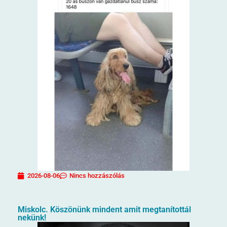
2026-08-06
Nincs hozzászólás
Miskolc. Köszönünk mindent amit megtanítottál
nekünk!