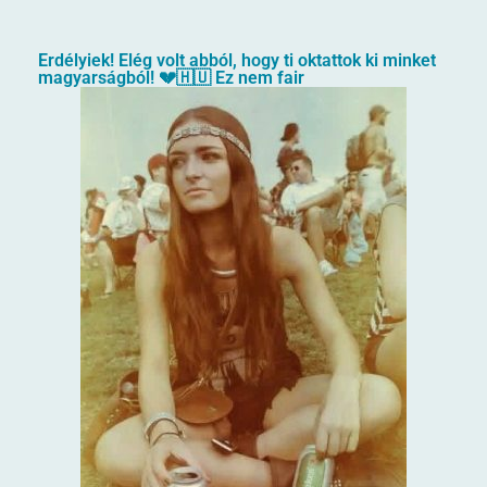
Erdélyiek! Elég volt abból, hogy ti oktattok ki minket
magyarságból! 💔🇭🇺 Ez nem fair