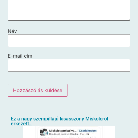
Név
E-mail cím
Ez a nagy szempillájú kisasszony Miskolcról
érkezett…