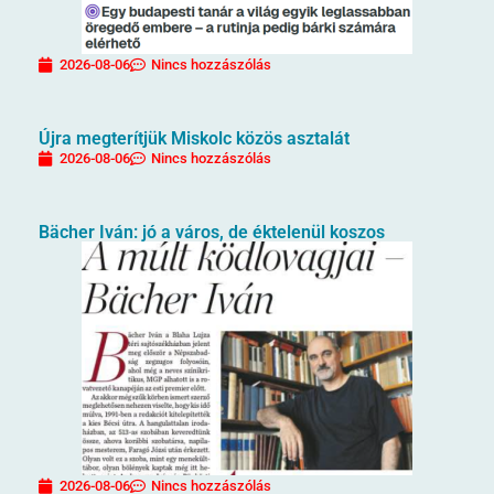
2026-08-06
Nincs hozzászólás
Újra megterítjük Miskolc közös asztalát
2026-08-06
Nincs hozzászólás
Bächer Iván: jó a város, de éktelenül koszos
2026-08-06
Nincs hozzászólás