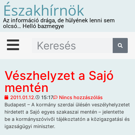
Északhírnök
Az információ drága, de hülyének lenni sem
olcsó… Helló bazmegye
Vészhelyzet a Sajó
mentén
2011.01.12.
15:17
Nincs hozzászólás
Budapest – A kormány szerdai ülésén veszélyhelyzetet
hirdetett a Sajó egyes szakaszai
mentén – jelentette
be a kormányszóvivői tájékoztatón a közigazgatási és
igazságügyi miniszter.