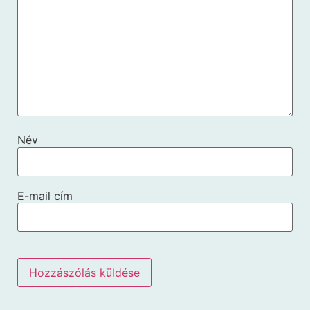
Név
E-mail cím