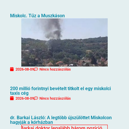
Miskolc. Tűz a Muszkáson
2026-08-09
Nincs hozzászólás
200 millió forintnyi bevételt titkolt el egy miskolci
taxis cég
2026-08-09
Nincs hozzászólás
dr. Barkai László: A legtöbb újszülöttet Miskolcon
hagyják a kórházban