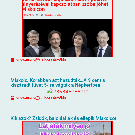
2026-08-09
1 hozzászólás
Miskolc. Korábban azt hazudták…A 9 centis
kiszáradt füvet 5- re vágták a Népkertben
2026-08-09
6 hozzászólás
Kik azok? Zsidók, baloldaliak és ellepik Miskolcot