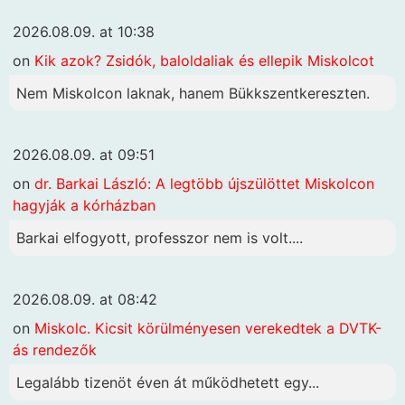
2026.08.09. at 10:38
on
Kik azok? Zsidók, baloldaliak és ellepik Miskolcot
Nem Miskolcon laknak, hanem Bükkszentkereszten.
2026.08.09. at 09:51
on
dr. Barkai László: A legtöbb újszülöttet Miskolcon
hagyják a kórházban
Barkai elfogyott, professzor nem is volt....
2026.08.09. at 08:42
on
Miskolc. Kicsit körülményesen verekedtek a DVTK-
ás rendezők
Legalább tizenöt éven át működhetett egy...