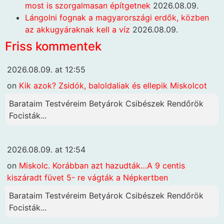
most is szorgalmasan építgetnek
2026.08.09.
Lángolni fognak a magyarországi erdők, közben
az akkugyáraknak kell a víz
2026.08.09.
Friss kommentek
2026.08.09. at 12:55
on
Kik azok? Zsidók, baloldaliak és ellepik Miskolcot
Barataim Testvéreim Betyárok Csibészek Rendőrök
Focisták...
2026.08.09. at 12:54
on
Miskolc. Korábban azt hazudták…A 9 centis
kiszáradt füvet 5- re vágták a Népkertben
Barataim Testvéreim Betyárok Csibészek Rendőrök
Focisták...