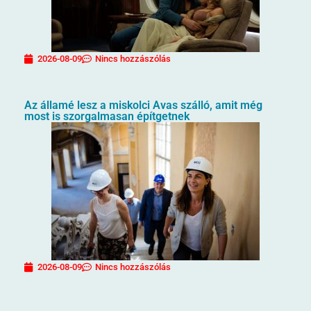
2026-08-09
Nincs hozzászólás
Az államé lesz a miskolci Avas szálló, amit még
most is szorgalmasan építgetnek
2026-08-09
Nincs hozzászólás