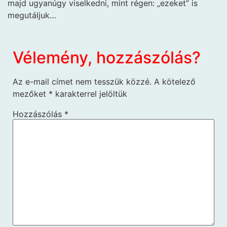
majd ugyanúgy viselkedni, mint régen: „ezeket” is
megutáljuk…
Vélemény, hozzászólás?
Az e-mail címet nem tesszük közzé.
A kötelező
mezőket
*
karakterrel jelöltük
Hozzászólás
*