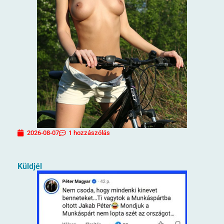
2026-08-07
1 hozzászólás
Küldjél