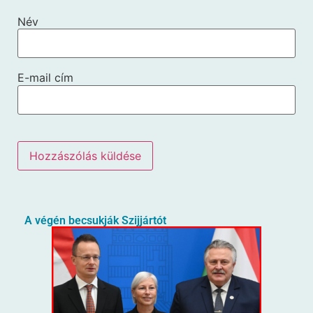
Név
E-mail cím
A végén becsukják Szijjártót