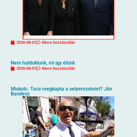
2026-08-07
Nincs hozzászólás
Nem haldoklunk, mi így élünk
2026-08-07
Nincs hozzászólás
Miskolc. Toca megkapta a selyemzsinórt? Jön
Bandesz