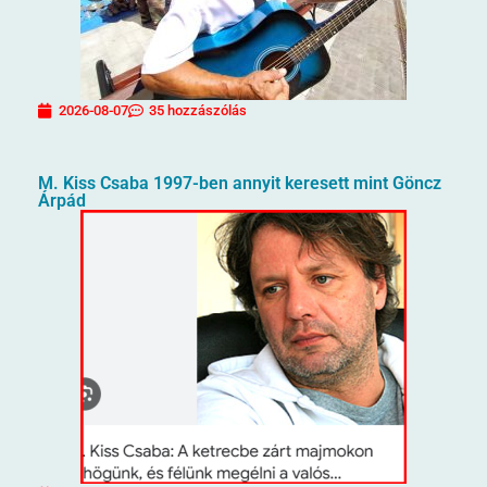
2026-08-07
35 hozzászólás
M. Kiss Csaba 1997-ben annyit keresett mint Göncz
Árpád