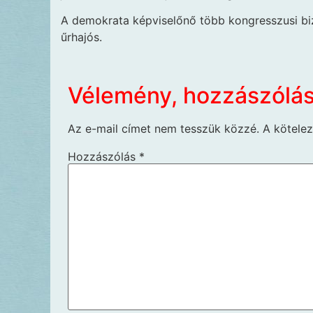
A demokrata képviselőnő több kongresszusi bizo
űrhajós.
Vélemény, hozzászólá
Az e-mail címet nem tesszük közzé.
A kötele
Hozzászólás
*