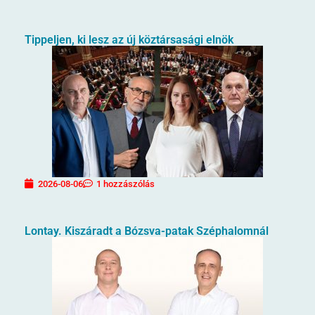
Tippeljen, ki lesz az új köztársasági elnök
2026-08-06
1 hozzászólás
Lontay. Kiszáradt a Bózsva-patak Széphalomnál