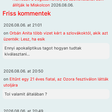
állítják le Miskolcon
2026.08.06.
Friss kommentek
2026.08.06. at 21:01
on
Orbán Anita több vizet kért a szlovákoktól, akik azt
üzenték: Lesz, ha esik
Ennyi apokaliptikus tagot hogyan tudtak
kiválasztani...
2026.08.06. at 20:50
on
Eltűnt egy 21 éves fiatal, az Ozora fesztiválon látták
utoljára
Tol valamit általában ?
2026.08.06. at 20:49