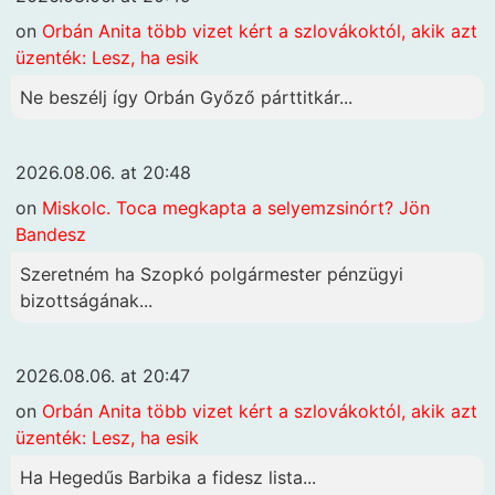
on
Orbán Anita több vizet kért a szlovákoktól, akik azt
üzenték: Lesz, ha esik
Ne beszélj így Orbán Győző párttitkár...
2026.08.06. at 20:48
on
Miskolc. Toca megkapta a selyemzsinórt? Jön
Bandesz
Szeretném ha Szopkó polgármester pénzügyi
bizottságának...
2026.08.06. at 20:47
on
Orbán Anita több vizet kért a szlovákoktól, akik azt
üzenték: Lesz, ha esik
Ha Hegedűs Barbika a fidesz lista...