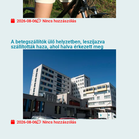
2026-08-06
Nincs hozzászólás
A betegszállítók ülő helyzetben, leszíjazva
szállították haza, ahol halva érkezett meg
2026-08-06
Nincs hozzászólás