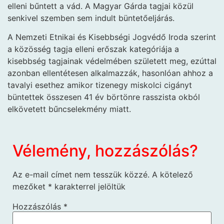
elleni bűntett a vád. A Magyar Gárda tagjai közül
senkivel szemben sem indult büntetőeljárás.
A Nemzeti Etnikai és Kisebbségi Jogvédő Iroda szerint
a közösség tagja elleni erőszak kategóriája a
kisebbség tagjainak védelmében született meg, ezúttal
azonban ellentétesen alkalmazzák, hasonlóan ahhoz a
tavalyi esethez amikor tizenegy miskolci cigányt
büntettek összesen 41 év börtönre rasszista okból
elkövetett bűncselekmény miatt.
Vélemény, hozzászólás?
Az e-mail címet nem tesszük közzé.
A kötelező
mezőket
*
karakterrel jelöltük
Hozzászólás
*