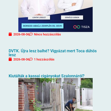
2026-08-06
Nincs hozzászólás
DVTK. Újra lesz balhé? Vigyázat mert Toca dühös
lesz
2026-08-06
1 hozzászólás
Kiutálták a kassai cigányokat Szalonnáról?