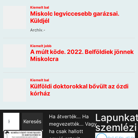
Lapunka
Ha átverték… Ha
Keresés
megvezették… Vagy
szemlézi
ha csak hallott