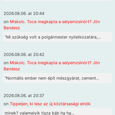
2026.08.06. at 20:44
on
Miskolc. Toca megkapta a selyemzsinórt? Jön
Bandesz
"Mi szükség volt a polgármester nyilatkozatára,...
2026.08.06. at 20:42
on
Miskolc. Toca megkapta a selyemzsinórt? Jön
Bandesz
"Normális ember nem épít mészgyárat, cement...
2026.08.06. at 20:37
on
Tippeljen, ki lesz az új köztársasági elnök
minek? valamelyik tisza báb ha ha...