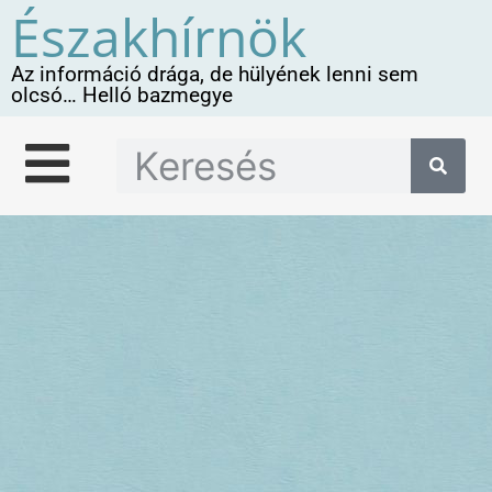
Északhírnök
Az információ drága, de hülyének lenni sem
olcsó… Helló bazmegye