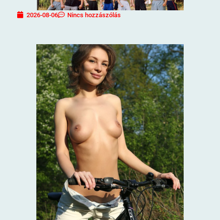
2026-08-06
Nincs hozzászólás