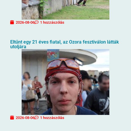
2026-08-06
1 hozzászólás
Eltűnt egy 21 éves fiatal, az Ozora fesztiválon látták
utoljára
2026-08-06
1 hozzászólás