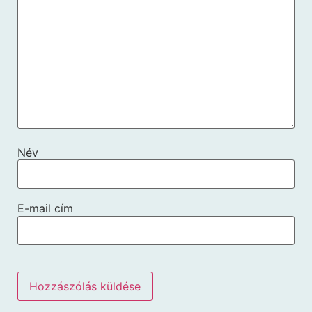
Név
E-mail cím