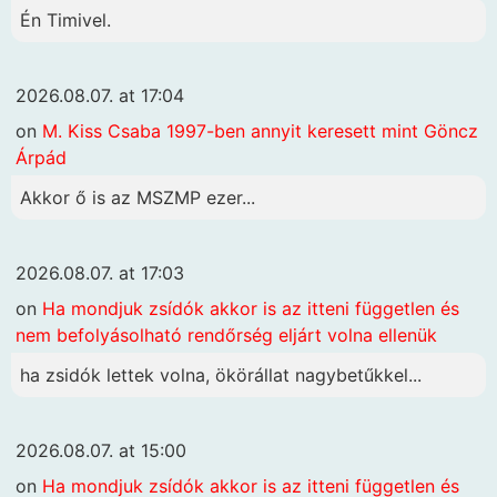
Én Timivel.
2026.08.07. at 17:04
on
M. Kiss Csaba 1997-ben annyit keresett mint Göncz
Árpád
Akkor ő is az MSZMP ezer...
2026.08.07. at 17:03
on
Ha mondjuk zsídók akkor is az itteni független és
nem befolyásolható rendőrség eljárt volna ellenük
ha zsidók lettek volna, ökörállat nagybetűkkel...
2026.08.07. at 15:00
on
Ha mondjuk zsídók akkor is az itteni független és