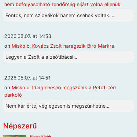
nem befolyásolható rendőrség eljárt volna ellenük
Fontos, nem szlovákok hanem csehek voltak....
2026.08.07. at 14:58
on
Miskolc. Kovács Zsolt haragszik Bíró Márkra
Legyen a Zsolt a a zsótibácsi...
2026.08.07. at 14:51
on
Miskolc. Ideiglenesen megszűnik a Petőfi téri
parkoló
Nem kár érte, véglegesen is megszűnhetne...
Népszerű