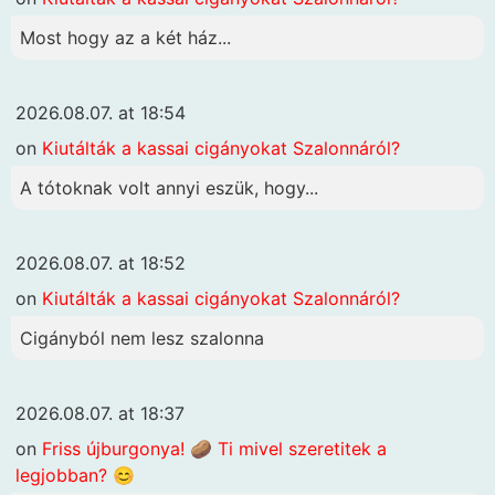
Most hogy az a két ház...
2026.08.07. at 18:54
on
Kiutálták a kassai cigányokat Szalonnáról?
A tótoknak volt annyi eszük, hogy...
2026.08.07. at 18:52
on
Kiutálták a kassai cigányokat Szalonnáról?
Cigányból nem lesz szalonna
2026.08.07. at 18:37
on
Friss újburgonya! 🥔 Ti mivel szeretitek a
legjobban? 😊