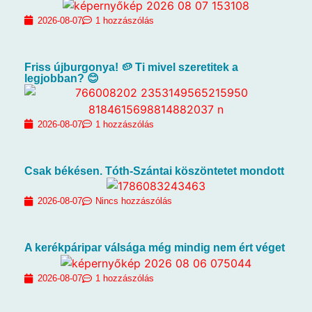
2026-08-07
1 hozzászólás
Friss újburgonya! 🥔 Ti mivel szeretitek a
legjobban? 😊
2026-08-07
1 hozzászólás
Csak békésen. Tóth-Szántai köszöntetet mondott
2026-08-07
Nincs hozzászólás
A kerékpáripar válsága még mindig nem ért véget
2026-08-07
1 hozzászólás