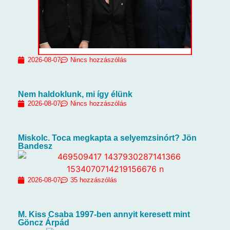
2026-08-07
Nincs hozzászólás
Nem haldoklunk, mi így élünk
2026-08-07
Nincs hozzászólás
Miskolc. Toca megkapta a selyemzsinórt? Jön
Bandesz
2026-08-07
35 hozzászólás
M. Kiss Csaba 1997-ben annyit keresett mint
Göncz Árpád