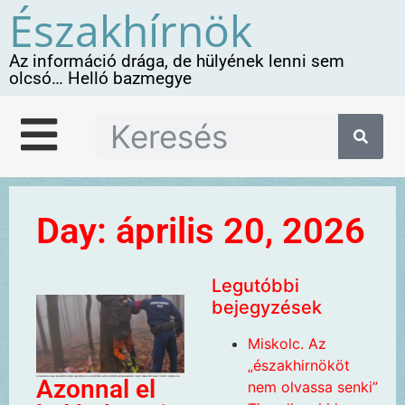
Északhírnök
Az információ drága, de hülyének lenni sem
olcsó… Helló bazmegye
Day: április 20, 2026
Legutóbbi
bejegyzések
Miskolc. Az
„északhirnököt
Azonnal el
nem olvassa senki”