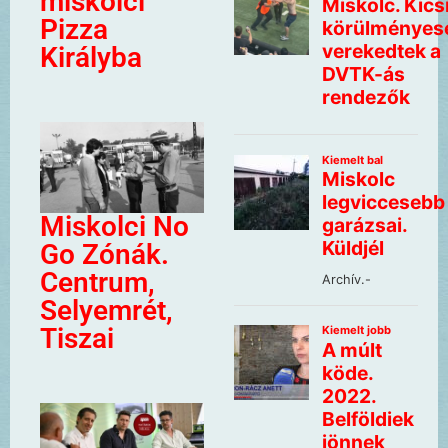
miskolci
Pizza
Királyba
Miskolci No
Go Zónák.
Centrum,
Selyemrét,
Tiszai