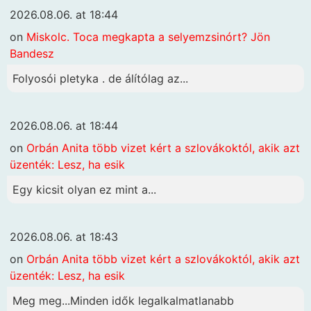
2026.08.06. at 18:44
on
Miskolc. Toca megkapta a selyemzsinórt? Jön
Bandesz
Folyosói pletyka . de álítólag az...
2026.08.06. at 18:44
on
Orbán Anita több vizet kért a szlovákoktól, akik azt
üzenték: Lesz, ha esik
Egy kicsit olyan ez mint a...
2026.08.06. at 18:43
on
Orbán Anita több vizet kért a szlovákoktól, akik azt
üzenték: Lesz, ha esik
Meg meg...Minden idők legalkalmatlanabb