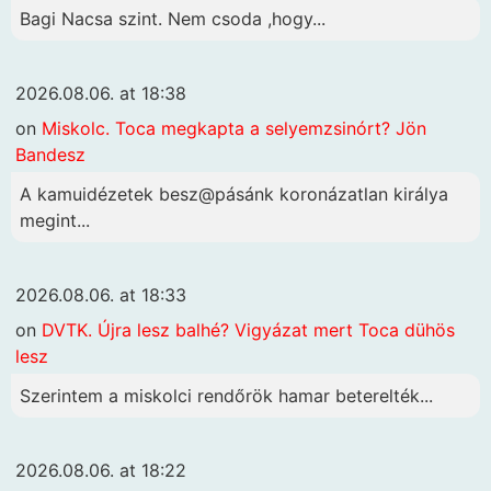
Bagi Nacsa szint. Nem csoda ,hogy...
2026.08.06. at 18:38
on
Miskolc. Toca megkapta a selyemzsinórt? Jön
Bandesz
A kamuidézetek besz@pásánk koronázatlan királya
megint...
2026.08.06. at 18:33
on
DVTK. Újra lesz balhé? Vigyázat mert Toca dühös
lesz
Szerintem a miskolci rendőrök hamar beterelték...
2026.08.06. at 18:22