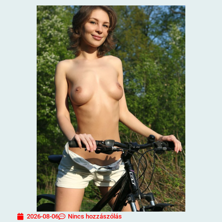
2026-08-06
Nincs hozzászólás