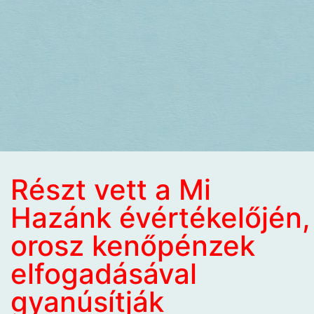
Részt vett a Mi
Hazánk évértékelőjén,
orosz kenőpénzek
elfogadásával
gyanúsítják