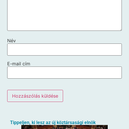
Név
E-mail cím
Tippeljen, ki lesz az új köztársasági elnök