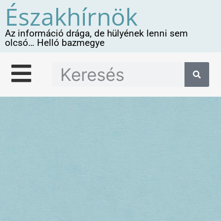
Északhírnök
Az információ drága, de hülyének lenni sem
olcsó… Helló bazmegye