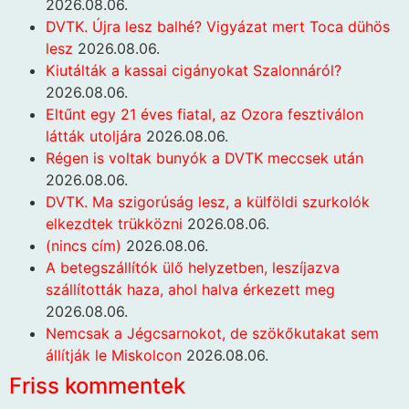
2026.08.06.
DVTK. Újra lesz balhé? Vigyázat mert Toca dühös
lesz
2026.08.06.
Kiutálták a kassai cigányokat Szalonnáról?
2026.08.06.
Eltűnt egy 21 éves fiatal, az Ozora fesztiválon
látták utoljára
2026.08.06.
Régen is voltak bunyók a DVTK meccsek után
2026.08.06.
DVTK. Ma szigorúság lesz, a külföldi szurkolók
elkezdtek trükközni
2026.08.06.
(nincs cím)
2026.08.06.
A betegszállítók ülő helyzetben, leszíjazva
szállították haza, ahol halva érkezett meg
2026.08.06.
Nemcsak a Jégcsarnokot, de szökőkutakat sem
állítják le Miskolcon
2026.08.06.
Friss kommentek