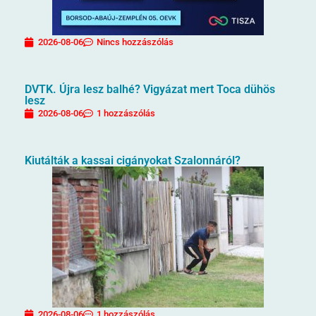
2026-08-06
Nincs hozzászólás
DVTK. Újra lesz balhé? Vigyázat mert Toca dühös
lesz
2026-08-06
1 hozzászólás
Kiutálták a kassai cigányokat Szalonnáról?
2026-08-06
1 hozzászólás