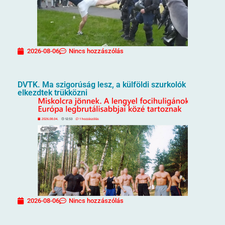
2026-08-06
Nincs hozzászólás
DVTK. Ma szigorúság lesz, a külföldi szurkolók
elkezdtek trükközni
2026-08-06
Nincs hozzászólás