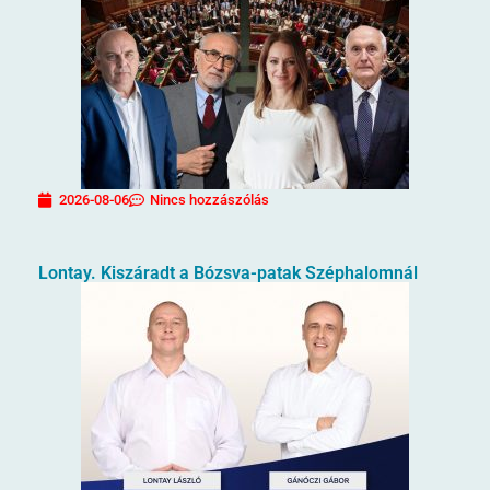
2026-08-06
Nincs hozzászólás
Lontay. Kiszáradt a Bózsva-patak Széphalomnál