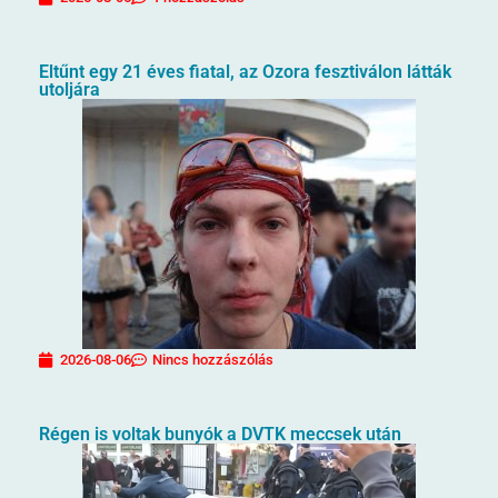
Eltűnt egy 21 éves fiatal, az Ozora fesztiválon látták
utoljára
2026-08-06
Nincs hozzászólás
Régen is voltak bunyók a DVTK meccsek után