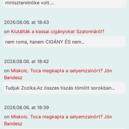
miniszterelnöke volt....
2026.08.06. at 18:43
on
Kiutálták a kassai cigányokat Szalonnáról?
nem roma, hanem CIGÁNY ÉS nem...
2026.08.06. at 18:42
on
Miskolc. Toca megkapta a selyemzsinórt? Jön
Bandesz
Tudjuk Zozika.Az összes tiszás tömött sorokban...
2026.08.06. at 18:39
on
Miskolc. Toca megkapta a selyemzsinórt? Jön
Bandesz