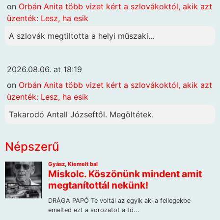
on
Orbán Anita több vizet kért a szlovákoktól, akik azt
üzenték: Lesz, ha esik
A szlovák megtiltotta a helyi műszaki...
2026.08.06. at 18:19
on
Orbán Anita több vizet kért a szlovákoktól, akik azt
üzenték: Lesz, ha esik
Takarodó Antall Józseftől. Megöltétek.
Népszerű