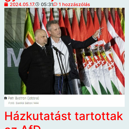
2024.05.17.
05:31
1 hozzászólás
Házkutatást tartottak