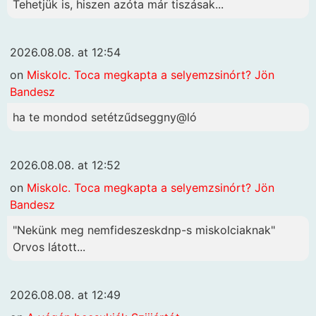
Tehetjük is, hiszen azóta már tiszásak...
2026.08.08. at 12:54
on
Miskolc. Toca megkapta a selyemzsinórt? Jön
Bandesz
ha te mondod setétzűdseggny@ló
2026.08.08. at 12:52
on
Miskolc. Toca megkapta a selyemzsinórt? Jön
Bandesz
"Nekünk meg nemfideszeskdnp-s miskolciaknak"
Orvos látott...
2026.08.08. at 12:49