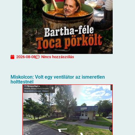
2026-08-08
Nincs hozzászólás
Miskolcon: Volt egy ventilátor az ismeretlen
holttestnél