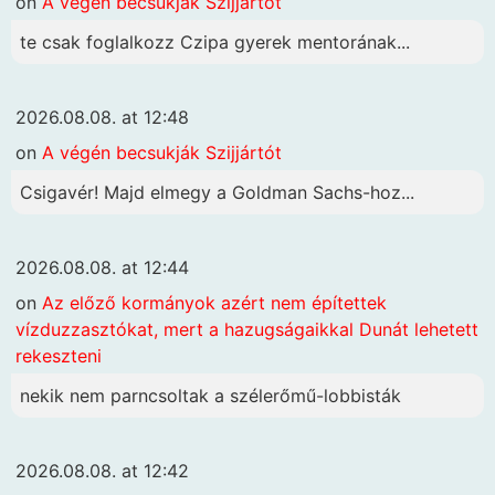
on
A végén becsukják Szijjártót
te csak foglalkozz Czipa gyerek mentorának...
2026.08.08. at 12:48
on
A végén becsukják Szijjártót
Csigavér! Majd elmegy a Goldman Sachs-hoz...
2026.08.08. at 12:44
on
Az előző kormányok azért nem építettek
vízduzzasztókat, mert a hazugságaikkal Dunát lehetett
rekeszteni
nekik nem parncsoltak a szélerőmű-lobbisták
2026.08.08. at 12:42