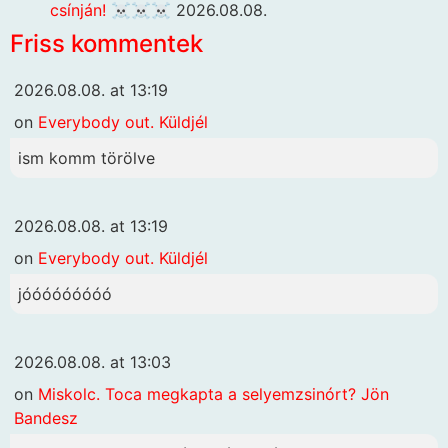
csínján! ☠️☠️☠️
2026.08.08.
Friss kommentek
2026.08.08. at 13:19
on
Everybody out. Küldjél
ism komm törölve
2026.08.08. at 13:19
on
Everybody out. Küldjél
jóóóóóóóóó
2026.08.08. at 13:03
on
Miskolc. Toca megkapta a selyemzsinórt? Jön
Bandesz