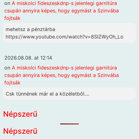
on
A miskolci fideszeskdnp-s jelenlegi garnitúra
csupán annyira képes, hogy egymást a Szinvába
fojtsák
mehetsz a pénztárba
https://www.youtube.com/watch?v=8SIZWyOh_Lo
2026.08.08. at 12:14
on
A miskolci fideszeskdnp-s jelenlegi garnitúra
csupán annyira képes, hogy egymást a Szinvába
fojtsák
Csk tünnének már el a közéletből....
Népszerű
Népszerű