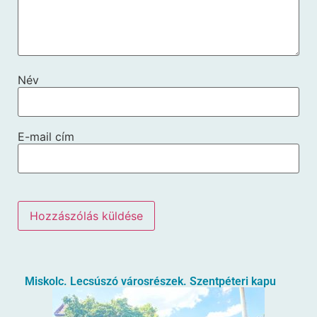
Név
E-mail cím
Miskolc. Lecsúszó városrészek. Szentpéteri kapu