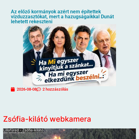
Az előző kormányok azért nem építettek
vízduzzasztókat, mert a hazugságaikkal Dunát
lehetett rekeszteni
2026-08-08
2 hozzászólás
Zsófia-kilátó webkamera