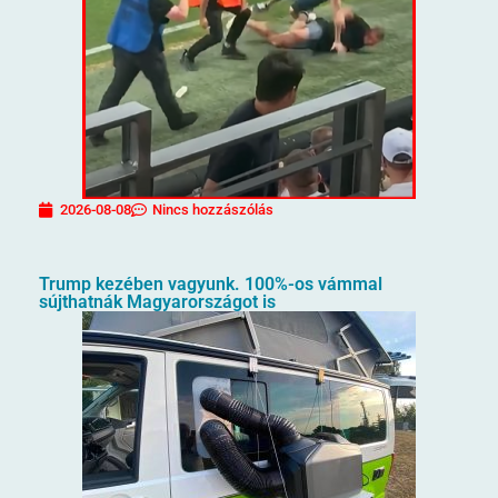
2026-08-08
Nincs hozzászólás
Trump kezében vagyunk. 100%-os vámmal
sújthatnák Magyarországot is