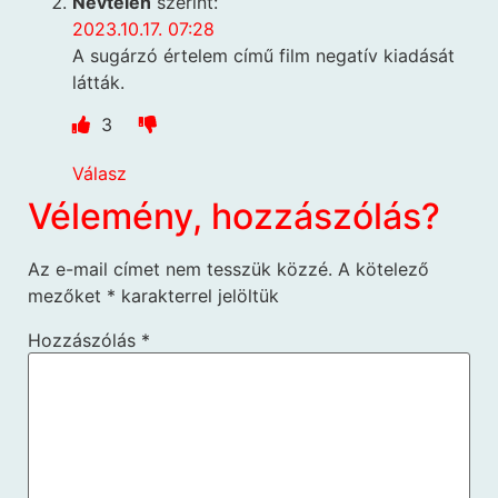
Névtelen
szerint:
2023.10.17. 07:28
A sugárzó értelem című film negatív kiadását
látták.
3
Válasz
Vélemény, hozzászólás?
Az e-mail címet nem tesszük közzé.
A kötelező
mezőket
*
karakterrel jelöltük
Hozzászólás
*