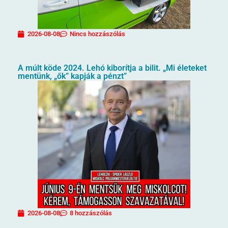
2026-08-08
Nincs hozzászólás
A múlt köde 2024. Lehó kiborítja a bilit. „Mi életeket
mentünk, „ők” kapják a pénzt”
2026-08-08
8 hozzászólás